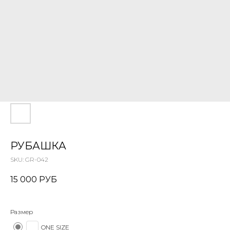
РУБАШКА
SKU:
GR-042
15 000
РУБ
Размер
ONE SIZE