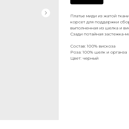
Платье миди из жатой ткан
корсет для поддержки сбор
выполненная из шелка и ви
Сзади потайная застежка-м
Состав: 100% вискоза
Роза: 100% шелк и органза
Цвет: черный