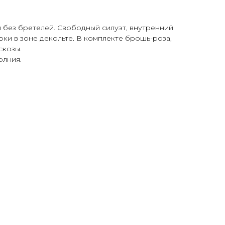
и без бретелей. Свободный силуэт, внутренний
ки в зоне декольте. В комплекте брошь-роза,
скозы.
олния.